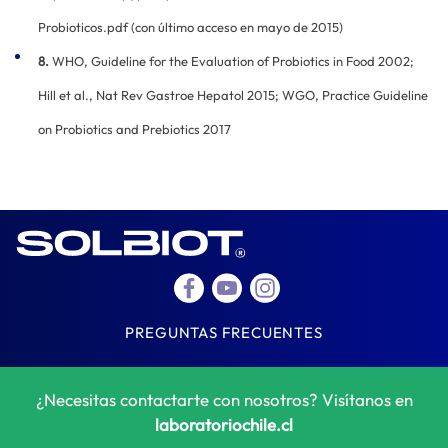
Probioticos.pdf (con último acceso en mayo de 2015)
8.
WHO, Guideline for the Evaluation of Probiotics in Food 2002;
Hill et al., Nat Rev Gastroe Hepatol 2015; WGO, Practice Guideline
on Probiotics and Prebiotics 2017
PREGUNTAS FRECUENTES
¿Necesitas contactarte con nosotros? Visítanos en
laboratoriochile.cl