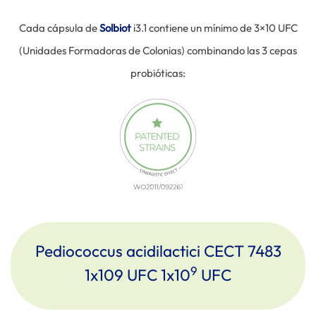
Cada cápsula de
Solbiot
i3.1 contiene un mínimo de 3×10 UFC
(Unidades Formadoras de Colonias) combinando las 3 cepas
probióticas:
Pediococcus acidilactici CECT 7483
9
1x109 UFC 1x10
UFC